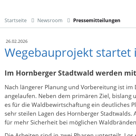
Startseite
Newsroom
Pressemitteilungen
26.02.2026
Wegebauprojekt startet 
Im Hornberger Stadtwald werden mit
Nach längerer Planung und Vorbereitung ist i
angelaufen. Neben dem primären Ziel, bislang un
es für die Waldbewirtschaftung ein deutliches Pl
sehr steilen Lagen des Hornberger Stadtwalds. 
für mehr Sicherheit bei möglichen Waldbränden
Die Arbeiten sind in zwei Phasen unterteilt. Los