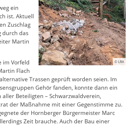
weg ein
 ist. Aktuell
en Zuschlag
g durch das
iter Martin
 im Vorfeld
© LRA
Martin Flach
alternative Trassen geprüft worden seien. Im
essensgruppen Gehör fanden, konnte dann ein
aller Beteiligten – Schwarzwaldverein,
dtrat der Maßnahme mit einer Gegenstimme zu.
gegnete der Hornberger Bürgermeister Marc
allerdings Zeit brauche. Auch der Bau einer