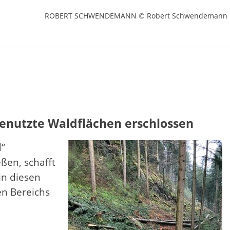
ROBERT SCHWENDEMANN © Robert Schwendemann
enutzte Waldflächen erschlossen
d“
ßen, schafft
in diesen
en Bereichs