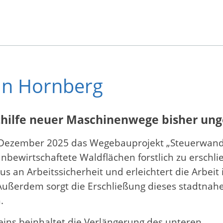
in Hornberg
hilfe neuer Maschinenwege bisher ung
m Dezember 2025 das Wegebauprojekt „Steuerwan
bewirtschaftete Waldflächen forstlich zu erschlie
us an Arbeitssicherheit und erleichtert die Arbeit 
Außerdem sorgt die Erschließung dieses stadtnah
.
 eins beinhaltet die Verlängerung des unteren