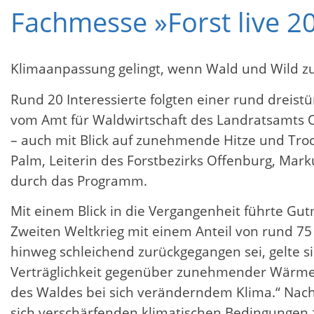
Fachmesse »Forst live 2
Klimaanpassung gelingt, wenn Wald und Wild
Rund 20 Interessierte folgten einer rund dreis
vom Amt für Waldwirtschaft des Landratsamts 
– auch mit Blick auf zunehmende Hitze und Tr
Palm, Leiterin des Forstbezirks Offenburg, Mar
durch das Programm.
Mit einem Blick in die Vergangenheit führte Gut
Zweiten Weltkrieg mit einem Anteil von rund 75 
hinweg schleichend zurückgegangen sei, gelte si
Verträglichkeit gegenüber zunehmender Wärme u
des Waldes bei sich veränderndem Klima.“ Nach
sich verschärfenden klimatischen Bedingungen