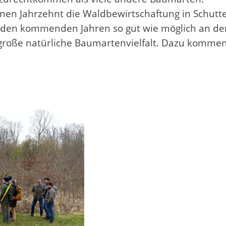
en Jahrzehnt die Waldbewirtschaftung in Schutte
n den kommenden Jahren so gut wie möglich an de
t große natürliche Baumartenvielfalt. Dazu kommen