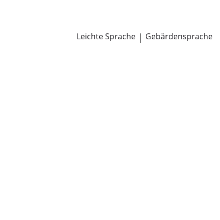
Newsroom
Pressemitteilungen
Öffentliche Zustellungen
Leichte Sprache
|
Gebärdensprache