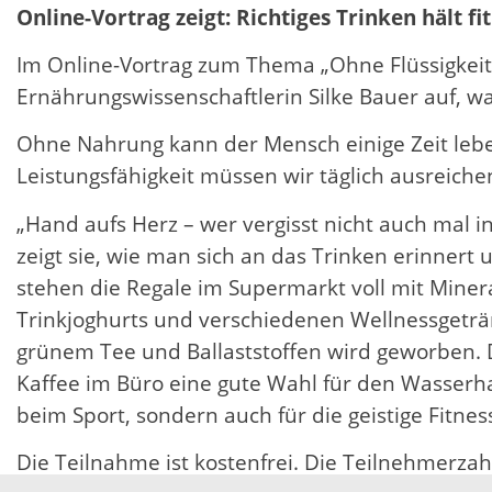
Online-Vortrag zeigt: Richtiges Trinken hält fit
Im Online-Vortrag zum Thema „Ohne Flüssigkeit l
Ernährungswissenschaftlerin Silke Bauer auf, wa
Ohne Nahrung kann der Mensch einige Zeit leben
Leistungsfähigkeit müssen wir täglich ausreich
„Hand aufs Herz – wer vergisst nicht auch mal in
zeigt sie, wie man sich an das Trinken erinnert 
stehen die Regale im Supermarkt voll mit Mine
Trinkjoghurts und verschiedenen Wellnessgeträn
grünem Tee und Ballaststoffen wird geworben. 
Kaffee im Büro eine gute Wahl für den Wasserhau
beim Sport, sondern auch für die geistige Fitness
Die Teilnahme ist kostenfrei. Die Teilnehmerzahl