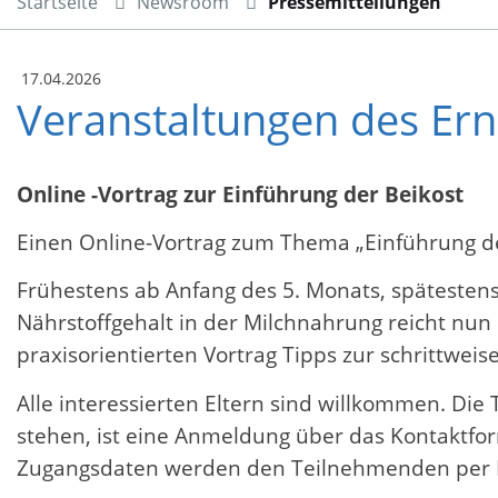
Startseite
Newsroom
Pressemitteilungen
17.04.2026
Veranstaltungen des Er
Online -Vortrag zur
Einführung der Beikost
Einen Online-Vortrag zum Thema „Einführung de
Frühestens ab Anfang des 5. Monats, spätesten
Nährstoffgehalt in der Milchnahrung reicht nun 
praxisorientierten Vortrag Tipps zur schrittweis
Alle interessierten Eltern sind willkommen. Die 
stehen, ist eine Anmeldung über das Kontaktfo
Zugangsdaten werden den Teilnehmenden per E-