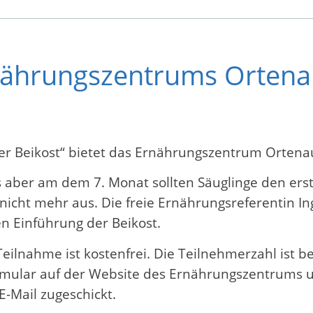
nährungszentrums Ortena
r Beikost“ bietet das Ernährungszentrum Ortena
s aber am dem 7. Monat sollten Säuglinge den er
nicht mehr aus. Die freie Ernährungsreferentin In
en Einführung der Beikost.
Teilnahme ist kostenfrei. Die Teilnehmerzahl ist be
rmular auf der Website des Ernährungszentrums 
Mail zugeschickt.