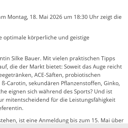
 am Montag, 18. Mai 2026 um 18:30 Uhr zeigt die
 optimale körperliche und geistige
tin Silke Bauer. Mit vielen praktischen Tipps
uf, die der Markt bietet: Soweit das Auge reicht
eegetränken, ACE-Säften, probiotischen
 ß-Carotin, sekundären Pflanzenstoffen, Ginko,
he eignen sich während des Sports? Und ist
ur mitentscheidend für die Leistungsfähigkeit
eferentin.
g stehen, ist eine Anmeldung bis zum 15. Mai über