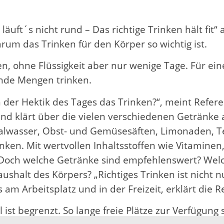
äuft´s nicht rund – Das richtige Trinken hält fit“
rum das Trinken für den Körper so wichtig ist.
, ohne Flüssigkeit aber nur wenige Tage. Für eine
ende Mengen trinken.
 der Hektik des Tages das Trinken?“, meint Referen
und klärt über die vielen verschiedenen Getränke a
ralwasser, Obst- und Gemüsesäften, Limonaden, T
ken. Mit wertvollen Inhaltsstoffen wie Vitaminen,
Doch welche Getränke sind empfehlenswert? Welc
shalt des Körpers? „Richtiges Trinken ist nicht n
 am Arbeitsplatz und in der Freizeit, erklärt die R
 ist begrenzt. So lange freie Plätze zur Verfügun