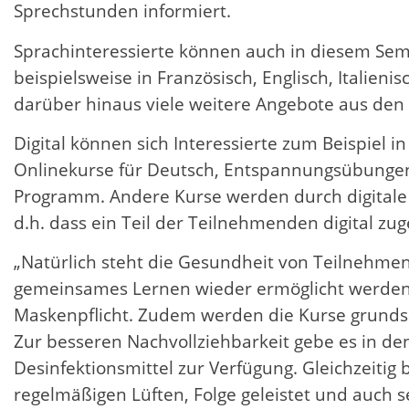
Sprechstunden informiert.
Sprachinteressierte können auch in diesem Se
beispielsweise in Französisch, Englisch, Italieni
darüber hinaus viele weitere Angebote aus den B
Digital können sich Interessierte zum Beispiel i
Onlinekurse für Deutsch, Entspannungsübungen
Programm. Andere Kurse werden durch digitale
d.h. dass ein Teil der Teilnehmenden digital zug
„Natürlich steht die Gesundheit von Teilnehmen
gemeinsames Lernen wieder ermöglicht werden 
Maskenpflicht. Zudem werden die Kurse grunds
Zur besseren Nachvollziehbarkeit gebe es in de
Desinfektionsmittel zur Verfügung. Gleichzeiti
regelmäßigen Lüften, Folge geleistet und auch 