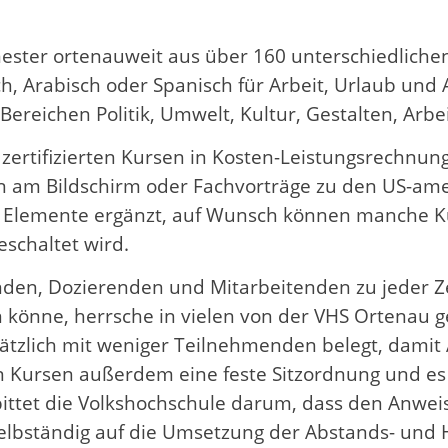
mester ortenauweit aus über 160 unterschiedlich
sch, Arabisch oder Spanisch für Arbeit, Urlaub und A
ereichen Politik, Umwelt, Kultur, Gestalten, Arbe
n zertifizierten Kursen in Kosten-Leistungsrechnun
 am Bildschirm oder Fachvorträge zu den US-ame
 Elemente ergänzt, auf Wunsch können manche K
eschaltet wird.
den, Dozierenden und Mitarbeitenden zu jeder Zei
könne, herrsche in vielen von der VHS Ortenau 
ätzlich mit weniger Teilnehmenden belegt, dami
n Kursen außerdem eine feste Sitzordnung und es
g bittet die Volkshochschule darum, dass den Anw
selbständig auf die Umsetzung der Abstands- und