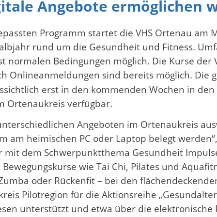
tale Angebote ermöglichen w
ngepassten Programm startet die VHS Ortenau am M
Halbjahr rund um die Gesundheit und Fitness. U
t normalen Bedingungen möglich. Die Kurse der V
h Onlineanmeldungen sind bereits möglich. Die g
ssichtlich erst in den kommenden Wochen in den 
 Ortenaukreis verfügbar.
 unterschiedlichen Angeboten im Ortenaukreis aus
 am heimischen PC oder Laptop belegt werden“, er
r mit dem Schwerpunktthema Gesundheit Impulse, si
d Bewegungskurse wie Tai Chi, Pilates und Aquafi
Zumba oder Rückenfit – bei den flächendeckenden
reis Pilotregion für die Aktionsreihe „Gesundalt
esen unterstützt und etwa über die elektronische 