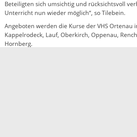
Beteiligten sich umsichtig und rücksichtsvoll ve
Unterricht nun wieder möglich“, so Tilebein.
Angeboten werden die Kurse der VHS Ortenau in 
Kappelrodeck, Lauf, Oberkirch, Oppenau, Renche
Hornberg.
Weitere Informationen und Anmeldungen unte