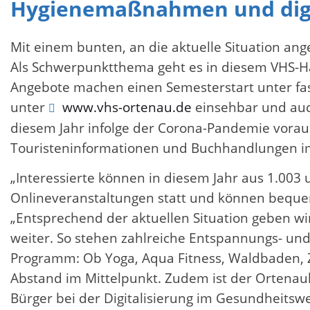
Hygienemaßnahmen und digi
Mit einem bunten, an die aktuelle Situation a
Als Schwerpunktthema geht es in diesem VHS-
Angebote machen einen Semesterstart unter fas
unter
www.vhs-ortenau.de
einsehbar und auc
diesem Jahr infolge der Corona-Pandemie vorau
Touristeninformationen und Buchhandlungen im
„Interessierte können in diesem Jahr aus 1.003
Onlineveranstaltungen statt und können bequem
„Entsprechend der aktuellen Situation geben wi
weiter. So stehen zahlreiche Entspannungs- un
Programm: Ob Yoga, Aqua Fitness, Waldbaden, 
Abstand im Mittelpunkt. Zudem ist der Ortenauk
Bürger bei der Digitalisierung im Gesundheitsw