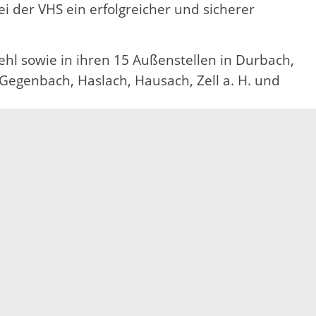
ei der VHS ein erfolgreicher und sicherer
hl sowie in ihren 15 Außenstellen in Durbach,
Gegenbach, Haslach, Hausach, Zell a. H. und
r unter Telefon 07841 6048 4500.