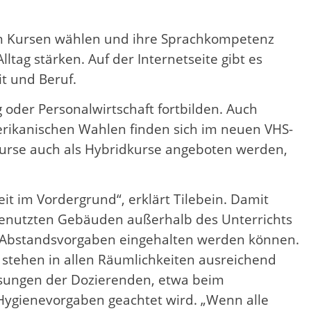
en Kursen wählen und ihre Sprachkompetenz
lltag stärken. Auf der Internetseite gibt es
it und Beruf.
g oder Personalwirtschaft fortbilden. Auch
rikanischen Wahlen finden sich im neuen VHS-
urse auch als Hybridkurse angeboten werden,
t im Vordergrund“, erklärt Tilebein. Damit
genutzten Gebäuden außerhalb des Unterrichts
t Abstandsvorgaben eingehalten werden können.
 stehen in allen Räumlichkeiten ausreichend
eisungen der Dozierenden, etwa beim
 Hygienevorgaben geachtet wird. „Wenn alle