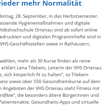
ieder mehr Normalität
ontag, 28. September, in das Herbstsemester.
mfassende Hygienemaßnahmen und digitale
olkshochschule Ortenau sind ab sofort online
edruckten und digitalen Programmhefte sind in
VHS-Geschäftsstellen sowie in Rathäusern,
wählen, mehr als 30 Kurse finden als reine
klärt Lena Tilebein, Leiterin der VHS Ortenau.
ch körperlich fit zu halten“, so Tilebein
tness sowie über 550 Gesundheitskurse auf dem
 Angeboten der VHS Ortenau steht Fitness mit
ern@bw“, die besonders ältere Bürgerinnen und
Patientenakte, Gesundheits-Apps und virtuelle