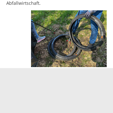
Abfallwirtschaft.
Interessierte Bürgerinnen und Bürger können
sich auch kurzfristig an der Aktion beteiligen.
Eine Anmeldung bei der jeweiligen Gemeinde
ist erforderlich.
Weitere Informationen zur achten Ortenauer