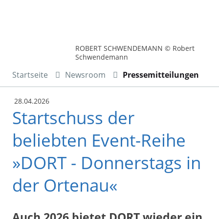
ROBERT SCHWENDEMANN © Robert
Schwendemann
Startseite
Newsroom
Pressemitteilungen
28.04.2026
Startschuss der
beliebten Event-Reihe
»DORT - Donnerstags in
der Ortenau«
Auch 2026 bietet DORT wieder ein