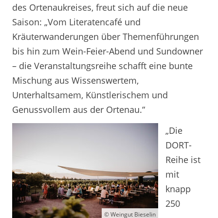
des Ortenaukreises, freut sich auf die neue
Saison: „Vom Literatencafé und
Kräuterwanderungen über Themenführungen
bis hin zum Wein-Feier-Abend und Sundowner
– die Veranstaltungsreihe schafft eine bunte
Mischung aus Wissenswertem,
Unterhaltsamem, Künstlerischem und
Genussvollem aus der Ortenau.“
„Die
DORT-
Reihe ist
mit
knapp
250
© Weingut Bieselin