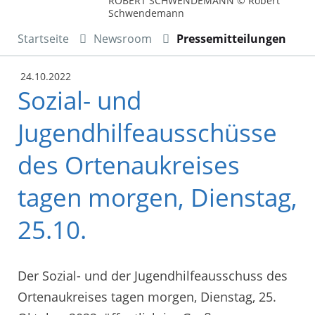
ROBERT SCHWENDEMANN © Robert
Schwendemann
Startseite
Newsroom
Pressemitteilungen
24.10.2022
Sozial- und
Jugendhilfeausschüsse
des Ortenaukreises
tagen morgen, Dienstag,
25.10.
Der Sozial- und der Jugendhilfeausschuss des
Ortenaukreises tagen morgen, Dienstag, 25.