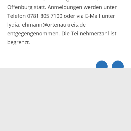
Offenburg statt. Anmeldungen werden unter
Telefon 0781 805 7100 oder via E-Mail unter
lydia.lehmann@ortenaukreis.de
entgegengenommen. Die Teilnehmerzahl ist
begrenzt.
Servicezeiten
Kontakt
Barrierefreiheit
Impressum
Datenschutz
Fehler melden
Elektronische Kommunikation
Kontakt