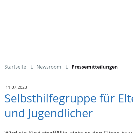
Startseite
Newsroom
Pressemitteilungen
11.07.2023
Selbsthilfegruppe für El
und Jugendlicher
Wird ein Kind straffällig, zieht es den Eltern b