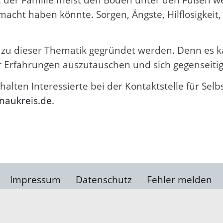
acht haben könnte. Sorgen, Ängste, Hilflosigkeit
e zu dieser Thematik gegründet werden. Denn es ka
er Erfahrungen auszutauschen und sich gegenseitig
alten Interessierte bei der Kontaktstelle für Se
enaukreis.de
.
Impressum
Datenschutz
Fehler melden
Kontakt