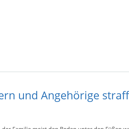
tern und Angehörige straf
zw. der Familie meist den Boden unter den Füßen we