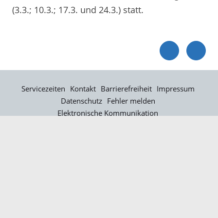
(3.3.; 10.3.; 17.3. und 24.3.) statt.
Servicezeiten
Kontakt
Barrierefreiheit
Impressum
Datenschutz
Fehler melden
Elektronische Kommunikation
Kontakt
Landratsamt Ortenaukreis
Badstraße 20
77652 Offenburg