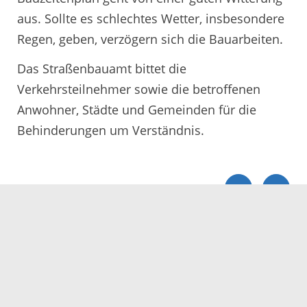
aus. Sollte es schlechtes Wetter, insbesondere
Regen, geben, verzögern sich die Bauarbeiten.
Das Straßenbauamt bittet die
Verkehrsteilnehmer sowie die betroffenen
Anwohner, Städte und Gemeinden für die
Behinderungen um Verständnis.
Servicezeiten
Kontakt
Barrierefreiheit
Impressum
Datenschutz
Fehler melden
Elektronische Kommunikation