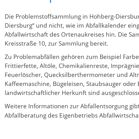
Die Problemstoffsammlung in Hohberg-Diersbur
Diersburg“ und nicht, wie im Abfallkalender ei
Abfallwirtschaft des Ortenaukreises hin. Die 
Kreisstraße 10, zur Sammlung bereit.
Zu Problemabfällen gehören zum Beispiel Farbe
Frittierfette, Altöle, Chemikalienreste, Impräg
Feuerlöscher, Quecksilberthermometer und Altm
Kaffeemaschine, Bügeleisen, Staubsauger oder
landwirtschaftlicher Herkunft sind ausgeschloss
Weitere Informationen zur Abfallentsorgung gib
Abfallberatung des Eigenbetriebs Abfallwirtsch