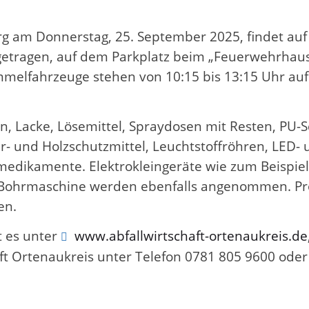
g am Donnerstag, 25. September 2025, findet auf
ngetragen, auf dem Parkplatz beim „Feuerwehrhaus“
Sammelfahrzeuge stehen von 10:15 bis 13:15 Uhr a
n, Lacke, Lösemittel, Spraydosen mit Resten, PU-
nier- und Holzschutzmittel, Leuchtstoffröhren, LED
edikamente. Elektrokleingeräte wie zum Beispiel
 Bohrmaschine werden ebenfalls angenommen. Pr
en.
t es unter
www.abfallwirtschaft-ortenaukreis.de
aft Ortenaukreis unter Telefon 0781 805 9600 oder