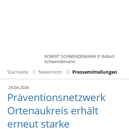
ROBERT SCHWENDEMANN © Robert
Schwendemann
Startseite
Newsroom
Pressemitteilungen
29.04.2026
Präventionsnetzwerk
Ortenaukreis erhält
erneut starke