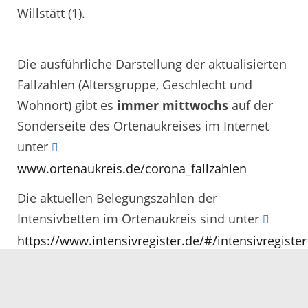
Willstätt (1).
Die ausführliche Darstellung der aktualisierten
Fallzahlen (Altersgruppe, Geschlecht und
Wohnort) gibt es
immer mittwochs
auf der
Sonderseite des Ortenaukreises im Internet
unter
www.ortenaukreis.de/corona_fallzahlen
Die aktuellen Belegungszahlen der
Intensivbetten im Ortenaukreis sind unter
https://www.intensivregister.de/#/intensivregister
unter dem Reiter „Kartenansicht“ einsehbar.
Auf dieser Kartenansicht muss der Mauszeiger
auf den Ortenaukreises bewegt werden.