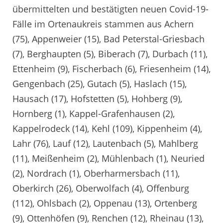
übermittelten und bestätigten neuen Covid-19-
Fälle im Ortenaukreis stammen aus Achern
(75), Appenweier (15), Bad Peterstal-Griesbach
(7), Berghaupten (5), Biberach (7), Durbach (11),
Ettenheim (9), Fischerbach (6), Friesenheim (14),
Gengenbach (25), Gutach (5), Haslach (15),
Hausach (17), Hofstetten (5), Hohberg (9),
Hornberg (1), Kappel-Grafenhausen (2),
Kappelrodeck (14), Kehl (109), Kippenheim (4),
Lahr (76), Lauf (12), Lautenbach (5), Mahlberg
(11), Meißenheim (2), Mühlenbach (1), Neuried
(2), Nordrach (1), Oberharmersbach (11),
Oberkirch (26), Oberwolfach (4), Offenburg
(112), Ohlsbach (2), Oppenau (13), Ortenberg
(9), Ottenhöfen (9), Renchen (12), Rheinau (13),