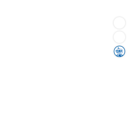
Dienstleistungen
Bauen
Lebensunterhalt & Soziales
Verkehr
Familie
Migration & Integration
Sicherheit & Ordnung
Wirtschaft
Gesundheit
Umwelt
Unsere Ämter
Landkreis & Verwaltung
Der Ortenaukreis
Gesundheit, Sicherheit & Soziales
Bildung
Zuwanderung
Ländlicher Raum
Klimaschutz
Tourismus
Bekanntmachungen
Gleichstellung von Frauen und Männern
Grenzüberschreitende Zusammenarbeit
Kreistag
Kreistagsinformationssystem
Kreisrecht
Kreistagswahl
Karriere
Stellenangebote
Eventkalender
Ausbildung
Studium
Praktikum
Freiwilligendienst
Unser Leitbild