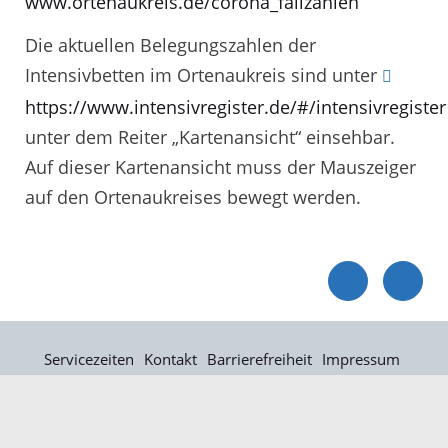
www.ortenaukreis.de/corona_fallzahlen
Die aktuellen Belegungszahlen der
Intensivbetten im Ortenaukreis sind unter
https://www.intensivregister.de/#/intensivregister
unter dem Reiter „Kartenansicht“ einsehbar.
Auf dieser Kartenansicht muss der Mauszeiger
auf den Ortenaukreises bewegt werden.
Servicezeiten
Kontakt
Barrierefreiheit
Impressum
Datenschutz
Fehler melden
Elektronische Kommunikation