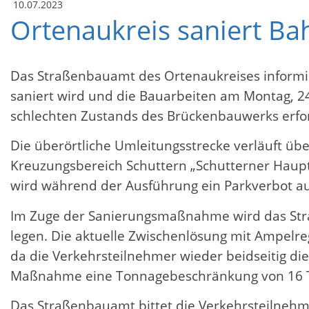
10.07.2023
Ortenaukreis saniert B
Das Straßenbauamt des Ortenaukreises informie
saniert wird und die Bauarbeiten am Montag, 24
schlechten Zustands des Brückenbauwerks erford
Die überörtliche Umleitungsstrecke verläuft üb
Kreuzungsbereich Schuttern „Schutterner Haup
wird während der Ausführung ein Parkverbot auf
Im Zuge der Sanierungsmaßnahme wird das Stra
legen. Die aktuelle Zwischenlösung mit Ampelre
da die Verkehrsteilnehmer wieder beidseitig d
Maßnahme eine Tonnagebeschränkung von 16 
Das Straßenbauamt bittet die Verkehrsteilnehm