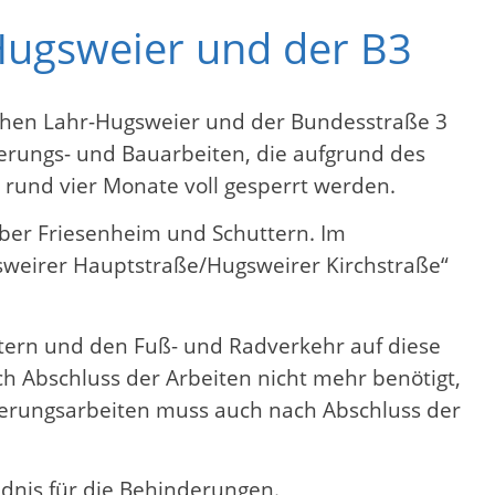
Hugsweier und der B3
schen Lahr-Hugsweier und der Bundesstraße 3
ierungs- und Bauarbeiten, die aufgrund des
 rund vier Monate voll gesperrt werden.
über Friesenheim und Schuttern. Im
weirer Hauptstraße/Hugsweirer Kirchstraße“
ern und den Fuß- und Radverkehr auf diese
h Abschluss der Arbeiten nicht mehr benötigt,
nierungsarbeiten muss auch nach Abschluss der
dnis für die Behinderungen.