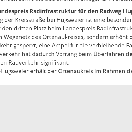
Landespreis Radinfrastruktur für den Radweg Hu
g der Kreisstraße bei Hugsweier ist eine beson
hr den dritten Platz beim Landespreis Radinfrast
im Wegenetz des Ortenaukreises, sondern erhöht 
kehr gesperrt, eine Ampel für die verbleibende F
verkehr hat dadurch Vorrang beim Überfahren der
en Radverkehr signifikant.
hr-Hugsweier erhält der Ortenaukreis im Rahme
Impressum
Datenschutz
Fehler melden