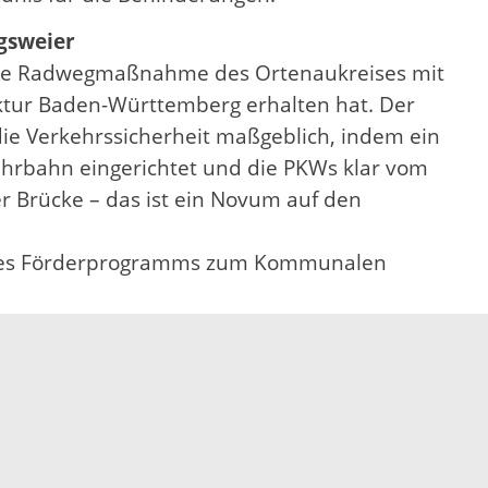
gsweier
dere Radwegmaßnahme des Ortenaukreises mit
ruktur Baden-Württemberg erhalten hat. Der
die Verkehrssicherheit maßgeblich, indem ein
ahrbahn eingerichtet und die PKWs klar vom
 Brücke – das ist ein Novum auf den
n des Förderprogramms zum Kommunalen
Elektronische Kommunikation