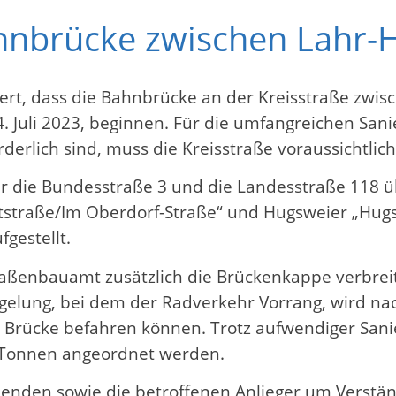
ahnbrücke zwischen Lahr-
rt, dass die Bahnbrücke an der Kreisstraße zwi
. Juli 2023, beginnen. Für die umfangreichen San
erlich sind, muss die Kreisstraße voraussichtlich
er die Bundesstraße 3 und die Landesstraße 118 
tstraße/Im Oberdorf-Straße“ und Hugsweier „Hugs
gestellt.
ßenbauamt zusätzlich die Brückenkappe verbreit
gelung, bei dem der Radverkehr Vorrang, wird nac
ie Brücke befahren können. Trotz aufwendiger Sa
Tonnen angeordnet werden.
enden sowie die betroffenen Anlieger um Verstän