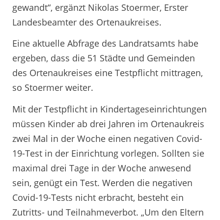
gewandt“, ergänzt Nikolas Stoermer, Erster
Landesbeamter des Ortenaukreises.
Eine aktuelle Abfrage des Landratsamts habe
ergeben, dass die 51 Städte und Gemeinden
des Ortenaukreises eine Testpflicht mittragen,
so Stoermer weiter.
Mit der Testpflicht in Kindertageseinrichtungen
müssen Kinder ab drei Jahren im Ortenaukreis
zwei Mal in der Woche einen negativen Covid-
19-Test in der Einrichtung vorlegen. Sollten sie
maximal drei Tage in der Woche anwesend
sein, genügt ein Test. Werden die negativen
Covid-19-Tests nicht erbracht, besteht ein
Zutritts- und Teilnahmeverbot. „Um den Eltern