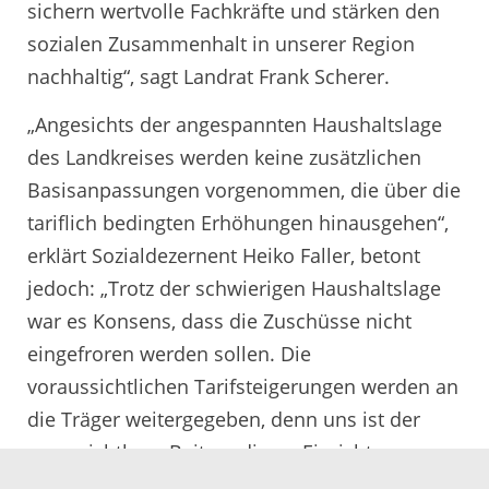
sichern wertvolle Fachkräfte und stärken den
sozialen Zusammenhalt in unserer Region
nachhaltig“, sagt Landrat Frank Scherer.
„Angesichts der angespannten Haushaltslage
des Landkreises werden keine zusätzlichen
Basisanpassungen vorgenommen, die über die
tariflich bedingten Erhöhungen hinausgehen“,
erklärt Sozialdezernent Heiko Faller, betont
jedoch: „Trotz der schwierigen Haushaltslage
war es Konsens, dass die Zuschüsse nicht
eingefroren werden sollen. Die
voraussichtlichen Tarifsteigerungen werden an
die Träger weitergegeben, denn uns ist der
unverzichtbare Beitrag dieser Einrichtungen
zur Daseinsvorsorge bewusst, und wir sind