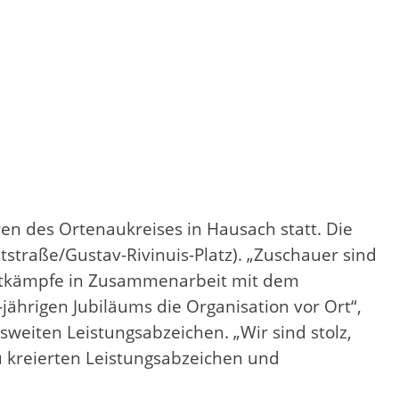
n des Ortenaukreises in Hausach statt. Die
raße/Gustav-Rivinuis-Platz). „Zuschauer sind
Wettkämpfe in Zusammenarbeit mit dem
hrigen Jubiläums die Organisation vor Ort“,
sweiten Leistungsabzeichen. „Wir sind stolz,
u kreierten Leistungsabzeichen und