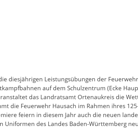
e diesjährigen Leistungsübungen der Feuerwehre
tkampfbahnen auf dem Schulzentrum (Ecke Hauptst
 veranstaltet das Landratsamt Ortenaukreis die 
mt die Feuerwehr Hausach im Rahmen ihres 125-jä
miere feiern in diesem Jahr auch die neuen lande
ellen Uniformen des Landes Baden-Württemberg ne