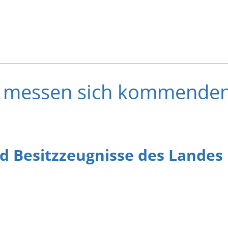
 messen sich kommenden
d Besitzzeugnisse des Lande