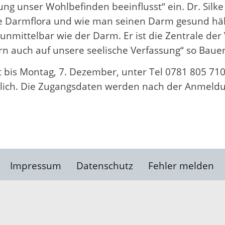
ng unser Wohlbefinden beeinflusst“ ein. Dr. Silke
ie Darmflora und wie man seinen Darm gesund häl
nmittelbar wie der Darm. Er ist die Zentrale de
ern auch auf unsere seelische Verfassung“ so Bauer
t bis Montag, 7. Dezember, unter Tel 0781 805 710
ich. Die Zugangsdaten werden nach der Anmeldun
Impressum
Datenschutz
Fehler melden
Kontakt