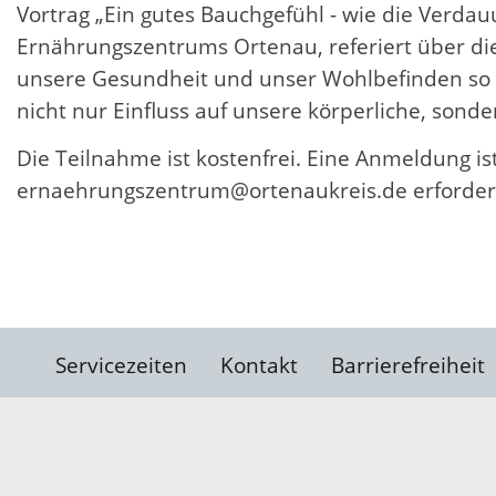
Vortrag „Ein gutes Bauchgefühl - wie die Verdauu
Ernährungszentrums Ortenau, referiert über d
unsere Gesundheit und unser Wohlbefinden so u
nicht nur Einfluss auf unsere körperliche, sond
Die Teilnahme ist kostenfrei. Eine Anmeldung is
ernaehrungszentrum@ortenaukreis.de erforderl
Servicezeiten
Kontakt
Barrierefreiheit