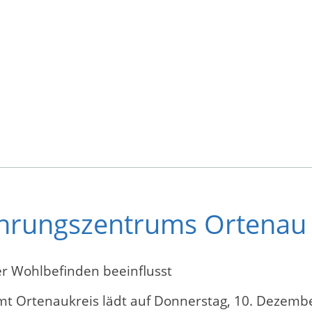
ährungszentrums Ortenau
er Wohlbefinden beeinflusst
 Ortenaukreis lädt auf Donnerstag, 10. Dezembe