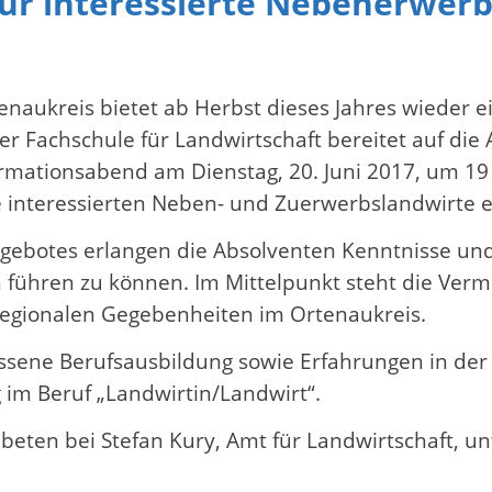
ür interessierte Nebenerwerbs
naukreis bietet ab Herbst dieses Jahres wieder 
r Fachschule für Landwirtschaft bereitet auf die 
ormationsabend am Dienstag, 20. Juni 2017, um 19
lle interessierten Neben- und Zuerwerbslandwirte
ebotes erlangen die Absolventen Kenntnisse und 
ch führen zu können. Im Mittelpunkt steht die Ve
 regionalen Gegebenheiten im Ortenaukreis.
ene Berufsausbildung sowie Erfahrungen in der L
g im Beruf „Landwirtin/Landwirt“.
en bei Stefan Kury, Amt für Landwirtschaft, unt