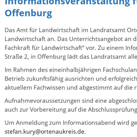
Informationsveranstaltung f
Offenburg
Das Amt für Landwirtschaft im Landratsamt Orte
Landwirtschaft an. Das Unterrichtsangebot an de
Fachkraft für Landwirtschaft“ vor. Zu einem Inf
Straße 2, in Offenburg lädt das Landratsamt a
Im Rahmen des eineinhalbjährigen Fachschulang
Betrieb zukunftsfähig ausrichten und erfolgrei
aktuellem Fachwissen und abgestimmt auf die
Aufnahmevoraussetzungen sind eine abgeschloss
auch zur Vorbereitung auf die Abschlussprüfun
Um Anmeldung zum Informationsabend wird gebet
stefan.kury@ortenaukreis.de
.