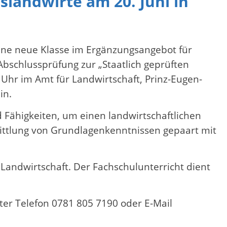
landwirte am 20. Juni in
eine neue Klasse im Ergänzungsangebot für
Abschlussprüfung zur „Staatlich geprüften
 Uhr im Amt für Landwirtschaft, Prinz-Eugen-
 ein.
Fähigkeiten, um einen landwirtschaftlichen
rmittlung von Grundlagenkenntnissen gepaart mit
andwirtschaft. Der Fachschulunterricht dient
er Telefon 0781 805 7190 oder E-Mail