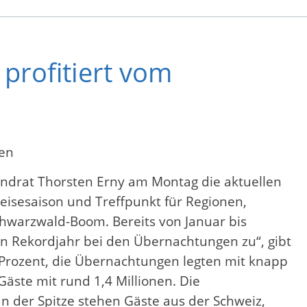
profitiert vom
len
Landrat Thorsten Erny am Montag die aktuellen
Reisesaison und Treffpunkt für Regionen,
chwarzwald-Boom. Bereits von Januar bis
in Rekordjahr bei den Übernachtungen zu“, gibt
 Prozent, die Übernachtungen legten mit knapp
Gäste mit rund 1,4 Millionen. Die
der Spitze stehen Gäste aus der Schweiz,