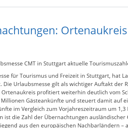
achtungen: Ortenaukreis 
aubsmesse CMT in Stuttgart aktuelle Tourismuszah
se für Tourismus und Freizeit in Stuttgart, hat 
 Die Urlaubsmesse gilt als wichtiger Auftakt der 
Ortenaukreis profitiert weiterhin deutlich vom S
Millionen Gästeankünfte und steuert damit auf e
künfte im Vergleich zum Vorjahreszeitraum um 1,3
ben ist die Zahl der Übernachtungen ausländischer 
egend aus den europäischen Nachbarländern – an 