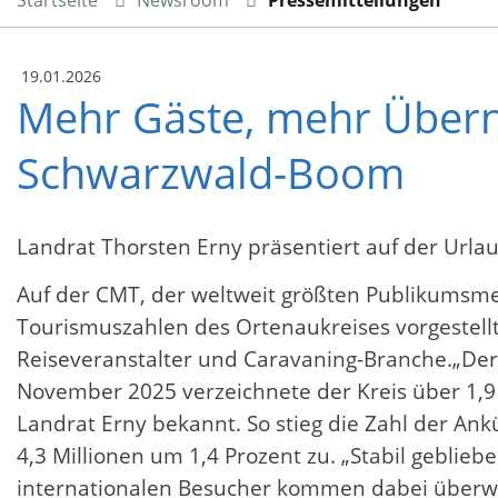
19.01.2026
Mehr Gäste, mehr Übern
Schwarzwald-Boom
Landrat Thorsten Erny präsentiert auf der Url
Auf der CMT, der weltweit größten Publikumsmes
Tourismuszahlen des Ortenaukreises vorgestellt.
Reiseveranstalter und Caravaning-Branche.„Der 
November 2025 verzeichnete der Kreis über 1,9 
Landrat Erny bekannt. So stieg die Zahl der An
4,3 Millionen um 1,4 Prozent zu. „Stabil geblie
internationalen Besucher kommen dabei überwi