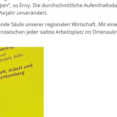
ien“, so Erny. Die durchschnittliche Aufenthalts
Vorjahr unverändert.
gende Säule unserer regionalen Wirtschaft. Mit ei
inzwischen jeder siebte Arbeitsplatz im Ortenaukr