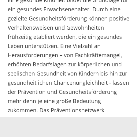
Eine gesunde Kindheit bildet die Grundlage für
ein gesundes Erwachsenenalter. Durch eine
gezielte Gesundheitsförderung können positive
Verhaltensweisen und Gewohnheiten
frühzeitig etabliert werden, die ein gesundes
Leben unterstützen. Eine Vielzahl an
Herausforderungen – von Fachkräftemangel,
erhöhten Bedarfslagen zur körperlichen und
seelischen Gesundheit von Kindern bis hin zur
gesundheitlichen Chancenungleichheit - lassen
der Prävention und Gesundheitsförderung
mehr denn je eine große Bedeutung
zukommen. Das Präventionsnetzwerk
Ortenaukreis (PNO), welches sich die
Förderung der körperlichen und seelischen