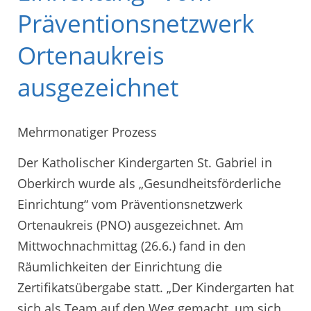
Präventionsnetzwerk
Ortenaukreis
ausgezeichnet
Mehrmonatiger Prozess
Der Katholischer Kindergarten St. Gabriel in
Oberkirch wurde als „Gesundheitsförderliche
Einrichtung“ vom Präventionsnetzwerk
Ortenaukreis (PNO) ausgezeichnet. Am
Mittwochnachmittag (26.6.) fand in den
Räumlichkeiten der Einrichtung die
Zertifikatsübergabe statt. „Der Kindergarten hat
sich als Team auf den Weg gemacht, um sich