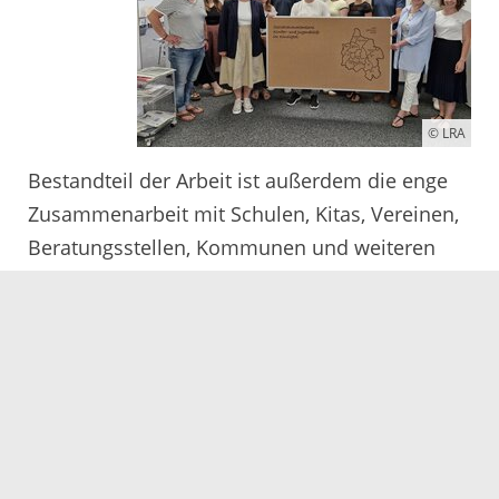
© LRA
Bestandteil der Arbeit ist außerdem die enge
Zusammenarbeit mit Schulen, Kitas, Vereinen,
Beratungsstellen, Kommunen und weiteren
Partnern im Kinzigtal. Durch regelmäßige
Netzwerktreffen sollen bestehende Angebote
besser verbunden und neue
Unterstützungsmöglichkeiten entwickelt
werden.
Zum Auftakt besuchten Jugendamtsleiterin
Melanie Maulbetsch-Heidt und Marcel van