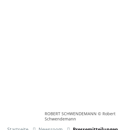
ROBERT SCHWENDEMANN © Robert
Schwendemann
Startseite
Newsroom
Pressemitteilungen