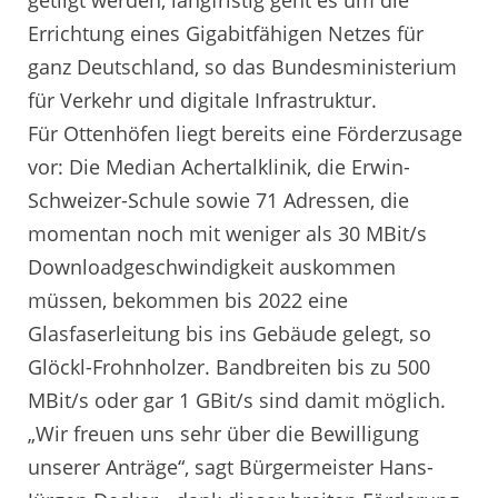
getilgt werden, langfristig geht es um die
Errichtung eines Gigabitfähigen Netzes für
ganz Deutschland, so das Bundesministerium
für Verkehr und digitale Infrastruktur.
Für Ottenhöfen liegt bereits eine Förderzusage
vor: Die Median Achertalklinik, die Erwin-
Schweizer-Schule sowie 71 Adressen, die
momentan noch mit weniger als 30 MBit/s
Downloadgeschwindigkeit auskommen
müssen, bekommen bis 2022 eine
Glasfaserleitung bis ins Gebäude gelegt, so
Glöckl-Frohnholzer. Bandbreiten bis zu 500
MBit/s oder gar 1 GBit/s sind damit möglich.
„Wir freuen uns sehr über die Bewilligung
unserer Anträge“, sagt Bürgermeister Hans-