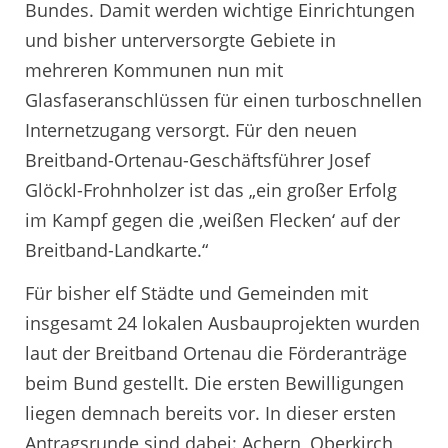
Bundes. Damit werden wichtige Einrichtungen
und bisher unterversorgte Gebiete in
mehreren Kommunen nun mit
Glasfaseranschlüssen für einen turboschnellen
Internetzugang versorgt. Für den neuen
Breitband-Ortenau-Geschäftsführer Josef
Glöckl-Frohnholzer ist das „ein großer Erfolg
im Kampf gegen die ‚weißen Flecken‘ auf der
Breitband-Landkarte.“
Für bisher elf Städte und Gemeinden mit
insgesamt 24 lokalen Ausbauprojekten wurden
laut der Breitband Ortenau die Förderanträge
beim Bund gestellt. Die ersten Bewilligungen
liegen demnach bereits vor. In dieser ersten
Antragsrunde sind dabei: Achern, Oberkirch,