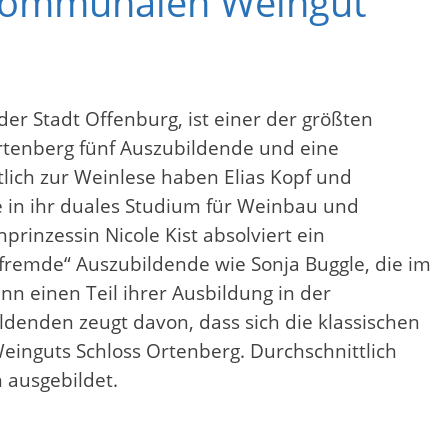
 kommunalen Weingut
 Stadt Offenburg, ist einer der größten
Ortenberg fünf Auszubildende und eine
tlich zur Weinlese haben Elias Kopf und
e in ihr duales Studium für Weinbau und
inzessin Nicole Kist absolviert ein
remde“ Auszubildende wie Sonja Buggle, die im
nn einen Teil ihrer Ausbildung in der
ldenden zeugt davon, dass sich die klassischen
Weinguts Schloss Ortenberg. Durchschnittlich
 ausgebildet.