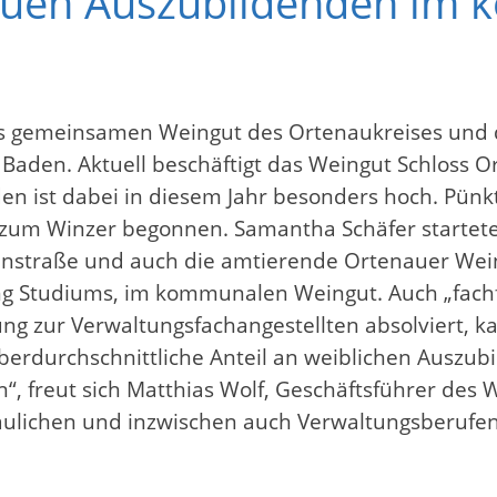
euen Auszubildenden im
 gemeinsamen Weingut des Ortenaukreises und der
 Baden. Aktuell beschäftigt das Weingut Schloss 
den ist dabei in diesem Jahr besonders hoch. Pünk
r zum Winzer begonnen. Samantha Schäfer startet
nstraße und auch die amtierende Ortenauer Weinpr
g Studiums, im kommunalen Weingut. Auch „fachf
g zur Verwaltungsfachangestellten absolviert, ka
erdurchschnittliche Anteil an weiblichen Auszubi
n“, freut sich Matthias Wolf, Geschäftsführer des 
aulichen und inzwischen auch Verwaltungsberufen