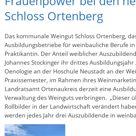
Frauenpower bei den n
Schloss Ortenberg
Das kommunale Weingut Schloss Ortenberg, das
Ausbildungsbetriebe für weinbauliche Berufe in
Praktikantin. Der Anteil weiblicher Auszubilden
Johannes Stockinger ihr drittes Ausbildungsjah
Oenologie an der Hoschule Neustadt an der Wei
Praxissemester, im Rahmen ihres Weinmarketin
Landratsamt Ortenaukreis derzeit eine Ausbildun
Verwaltung des Weinguts verbringen. „Dieser üb
Rollbilder in der Landwirtschaft verändert habe
werden jedes Jahr drei Auszubildende in weinb