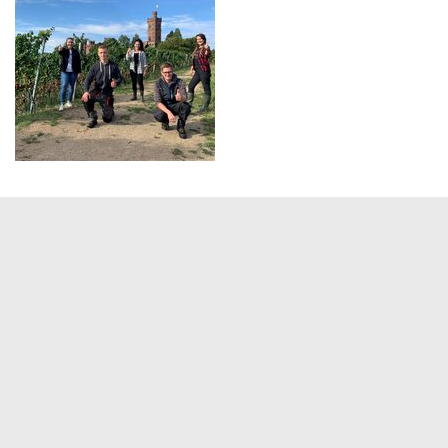
Servicezeiten
Kontakt
Barrierefreiheit