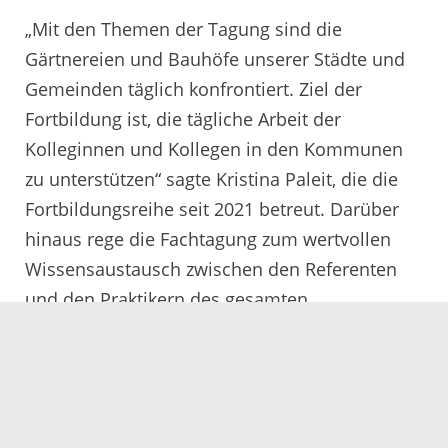
„Mit den Themen der Tagung sind die
Gärtnereien und Bauhöfe unserer Städte und
Gemeinden täglich konfrontiert. Ziel der
Fortbildung ist, die tägliche Arbeit der
Kolleginnen und Kollegen in den Kommunen
zu unterstützen“ sagte Kristina Paleit, die die
Fortbildungsreihe seit 2021 betreut. Darüber
hinaus rege die Fachtagung zum wertvollen
Wissensaustausch zwischen den Referenten
und den Praktikern des gesamten
Ortenaukreises und darüber hinaus an und
diene als eine zentrale Vernetzungsstelle.
Weitere Auskünfte gibt die Beratungsstelle für
Obst- und Gartenanbau und Landespflege