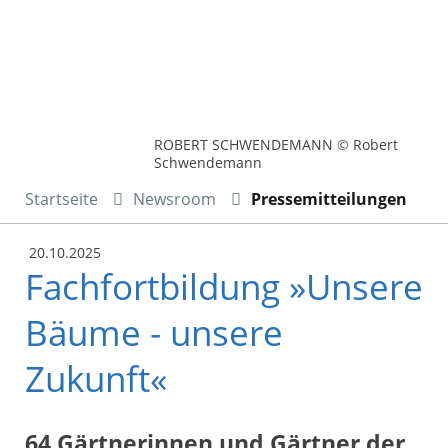
ROBERT SCHWENDEMANN © Robert
Schwendemann
Startseite
Newsroom
Pressemitteilungen
20.10.2025
Fachfortbildung »Unsere
Bäume - unsere
Zukunft«
64 Gärtnerinnen und Gärtner der