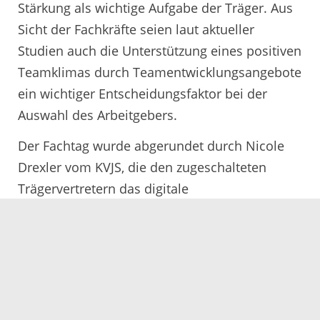
Stärkung als wichtige Aufgabe der Träger. Aus
Sicht der Fachkräfte seien laut aktueller
Studien auch die Unterstützung eines positiven
Teamklimas durch Teamentwicklungsangebote
ein wichtiger Entscheidungsfaktor bei der
Auswahl des Arbeitgebers.
Der Fachtag wurde abgerundet durch Nicole
Drexler vom KVJS, die den zugeschalteten
Trägervertretern das digitale
Betriebserlaubnisverfahren für
Kinderbetreuungseinrichtungen vorstellte. Der
Ortenaukreis ist als Pilotlandkreis ausgewählt,
um diese technische Neuentwicklung mit
voranzutreiben.