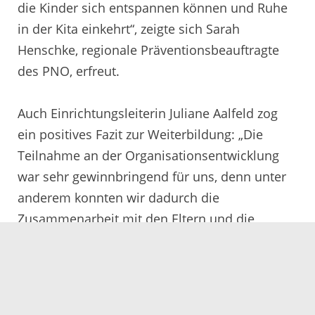
die Kinder sich entspannen können und Ruhe
in der Kita einkehrt“, zeigte sich Sarah
Henschke, regionale Präventionsbeauftragte
des PNO, erfreut.
Auch Einrichtungsleiterin Juliane Aalfeld zog
ein positives Fazit zur Weiterbildung: „Die
Teilnahme an der Organisationsentwicklung
war sehr gewinnbringend für uns, denn unter
anderem konnten wir dadurch die
Zusammenarbeit mit den Eltern und die
Sensibilisierung für das Thema stärken. In
regelmäßigen Abständen werden wir in
Elternabenden die Resilienzfaktoren vorstellen
und erläutern, wie die Umsetzung im Kitaallag