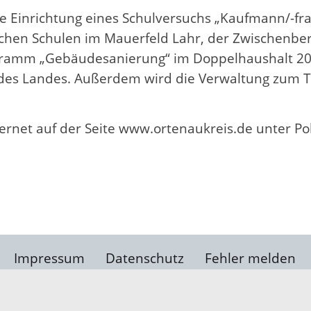
e Einrichtung eines Schulversuchs „Kaufmann/-
chen Schulen im Mauerfeld Lahr, der Zwischenber
ramm „Gebäudesanierung“ im Doppelhaushalt 20
des Landes. Außerdem wird die Verwaltung zum T
nternet auf der Seite www.ortenaukreis.de unter Po
Impressum
Datenschutz
Fehler melden
Kontakt