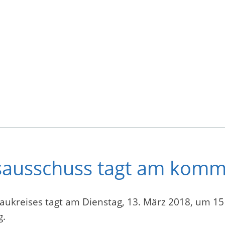
gsausschuss tagt am kom
ukreises tagt am Dienstag, 13. März 2018, um 15 
urg.