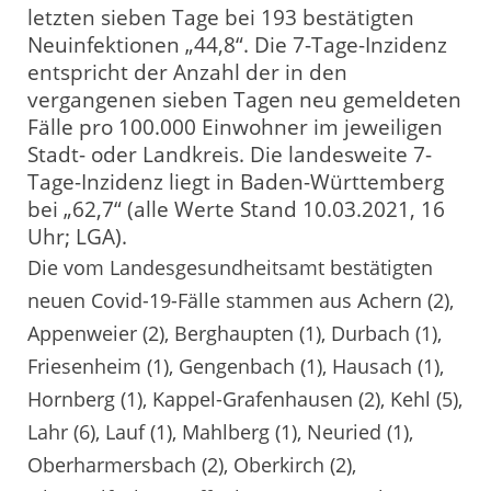
letzten sieben Tage bei 193 bestätigten
Neuinfektionen „44,8“. Die 7-Tage-Inzidenz
entspricht der Anzahl der in den
vergangenen sieben Tagen neu gemeldeten
Fälle pro 100.000 Einwohner im jeweiligen
Stadt- oder Landkreis. Die landesweite 7-
Tage-Inzidenz liegt in Baden-Württemberg
bei „62,7“ (alle Werte Stand 10.03.2021, 16
Uhr; LGA).
Die vom Landesgesundheitsamt bestätigten
neuen Covid-19-Fälle stammen aus Achern (2),
Appenweier (2), Berghaupten (1), Durbach (1),
Friesenheim (1), Gengenbach (1), Hausach (1),
Hornberg (1), Kappel-Grafenhausen (2), Kehl (5),
Lahr (6), Lauf (1), Mahlberg (1), Neuried (1),
Oberharmersbach (2), Oberkirch (2),