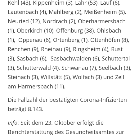
Kehl (43), Kippenheim (3), Lahr (53), Lauf (6),
Lautenbach (4), Mahlberg (2), Meißenheim (5),
Neuried (12), Nordrach (2), Oberharmersbach
(1), Oberkirch (10), Offenburg (38), Ohlsbach
(1), Oppenau (6), Ortenberg (1), Ottenhöfen (8),
Renchen (9), Rheinau (9), Ringsheim (4), Rust
(3), Sasbach (6), Sasbachwalden (6), Schuttertal
(3), Schutterwald (4), Schwanau (7), Seelbach (3),
Steinach (3), Willstätt (5), Wolfach (3) und Zell
am Harmersbach (11).
Die Fallzahl der bestätigten Corona-Infizierten
beträgt 8.143.
Info
: Seit dem 23. Oktober erfolgt die
Berichterstattung des Gesundheitsamtes zur