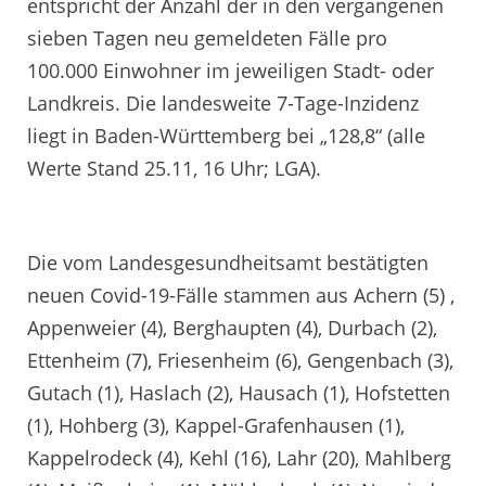
entspricht der Anzahl der in den vergangenen
sieben Tagen neu gemeldeten Fälle pro
100.000 Einwohner im jeweiligen Stadt- oder
Landkreis. Die landesweite 7-Tage-Inzidenz
liegt in Baden-Württemberg bei „128,8“ (alle
Werte Stand 25.11, 16 Uhr; LGA).
Die vom Landesgesundheitsamt bestätigten
neuen Covid-19-Fälle stammen aus Achern (5) ,
Appenweier (4), Berghaupten (4), Durbach (2),
Ettenheim (7), Friesenheim (6), Gengenbach (3),
Gutach (1), Haslach (2), Hausach (1), Hofstetten
(1), Hohberg (3), Kappel-Grafenhausen (1),
Kappelrodeck (4), Kehl (16), Lahr (20), Mahlberg