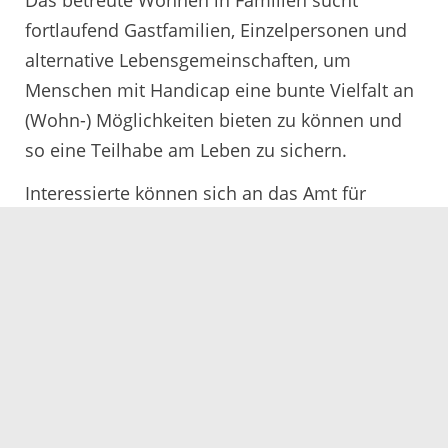
fortlaufend Gastfamilien, Einzelpersonen und
alternative Lebensgemeinschaften, um
Menschen mit Handicap eine bunte Vielfalt an
(Wohn-) Möglichkeiten bieten zu können und
so eine Teilhabe am Leben zu sichern.
Interessierte können sich an das Amt für
Soziale und Psychologische Dienste beim
Landratsamt Ortenaukreis wenden, Tel. 07821-
9157-0.