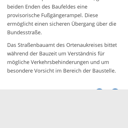
beiden Enden des Baufeldes eine
provisorische Fußgängerampel. Diese
ermöglicht einen sicheren Übergang über die
Bundesstraße.
Das Straßenbauamt des Ortenaukreises bittet
während der Bauzeit um Verständnis für
mögliche Verkehrsbehinderungen und um
besondere Vorsicht im Bereich der Baustelle.
Servicezeiten
Kontakt
Barrierefreiheit
Impressum
Datenschutz
Fehler melden