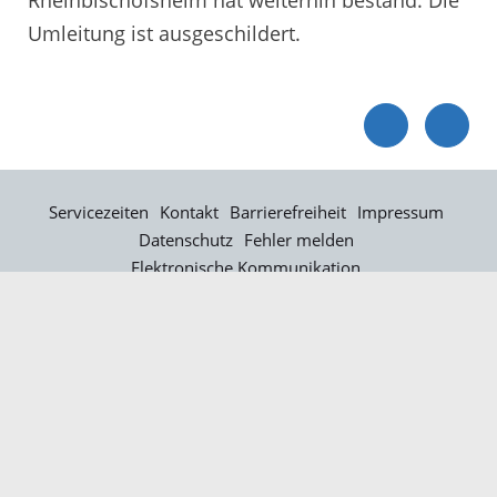
Umleitung ist ausgeschildert.
Servicezeiten
Kontakt
Barrierefreiheit
Impressum
Datenschutz
Fehler melden
Elektronische Kommunikation
Kontakt
Landratsamt Ortenaukreis
Badstraße 20
77652 Offenburg