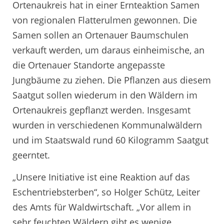
Ortenaukreis hat in einer Ernteaktion Samen
von regionalen Flatterulmen gewonnen. Die
Samen sollen an Ortenauer Baumschulen
verkauft werden, um daraus einheimische, an
die Ortenauer Standorte angepasste
Jungbäume zu ziehen. Die Pflanzen aus diesem
Saatgut sollen wiederum in den Wäldern im
Ortenaukreis gepflanzt werden. Insgesamt
wurden in verschiedenen Kommunalwäldern
und im Staatswald rund 60 Kilogramm Saatgut
geerntet.
„Unsere Initiative ist eine Reaktion auf das
Eschentriebsterben“, so Holger Schütz, Leiter
des Amts für Waldwirtschaft. „Vor allem in
sehr feuchten Wäldern gibt es wenige