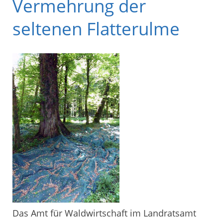
Vermehrung der
seltenen Flatterulme
Das Amt für Waldwirtschaft im Landratsamt