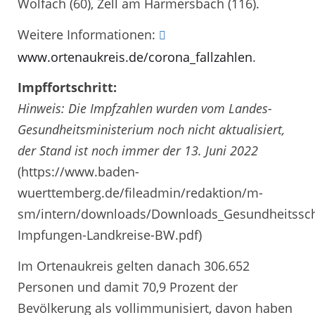
Wolfach (60), Zell am Harmersbach (116).
Weitere Informationen:
www.ortenaukreis.de/corona_fallzahlen
.
Impffortschritt:
Hinweis: Die Impfzahlen wurden vom Landes-
Gesundheitsministerium noch nicht aktualisiert,
der Stand ist noch immer der 13. Juni 2022
(https://www.baden-
wuerttemberg.de/fileadmin/redaktion/m-
sm/intern/downloads/Downloads_Gesundheitssch
Impfungen-Landkreise-BW.pdf)
Im Ortenaukreis gelten danach 306.652
Personen und damit 70,9 Prozent der
Bevölkerung als vollimmunisiert, davon haben