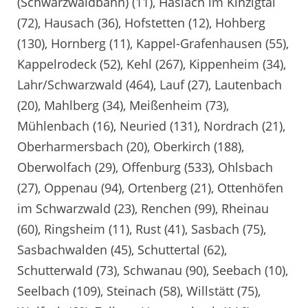
(Schwarzwaldbahn) (11), Haslach im Kinzigtal
(72), Hausach (36), Hofstetten (12), Hohberg
(130), Hornberg (11), Kappel-Grafenhausen (55),
Kappelrodeck (52), Kehl (267), Kippenheim (34),
Lahr/Schwarzwald (464), Lauf (27), Lautenbach
(20), Mahlberg (34), Meißenheim (73),
Mühlenbach (16), Neuried (131), Nordrach (21),
Oberharmersbach (20), Oberkirch (188),
Oberwolfach (29), Offenburg (533), Ohlsbach
(27), Oppenau (94), Ortenberg (21), Ottenhöfen
im Schwarzwald (23), Renchen (99), Rheinau
(60), Ringsheim (11), Rust (41), Sasbach (75),
Sasbachwalden (45), Schuttertal (62),
Schutterwald (73), Schwanau (90), Seebach (10),
Seelbach (109), Steinach (58), Willstätt (75),