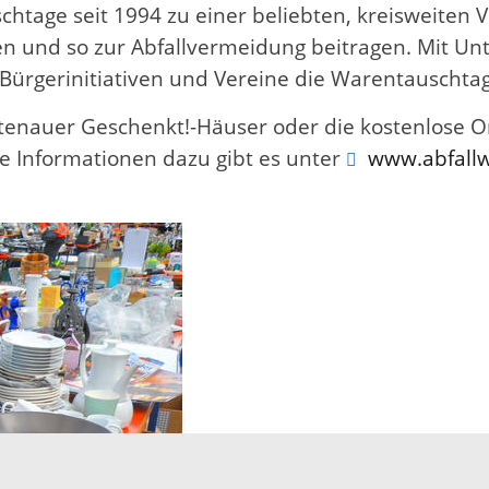
tage seit 1994 zu einer beliebten, kreisweiten Ve
 und so zur Abfallvermeidung beitragen. Mit Unte
ürgerinitiativen und Vereine die Warentauschtag
enauer Geschenkt!-Häuser oder die kostenlose O
e Informationen dazu gibt es unter
www.abfallw