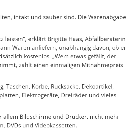
lten, intakt und sauber sind. Die Warenabgabe
isten“, erklärt Brigitte Haas, Abfallberaterin
r kann Waren anliefern, unabhängig davon, ob er
tzlich kostenlos. „Wem etwas gefällt, der
tnimmt, zahlt einen einmaligen Mitnahmepreis
g, Taschen, Körbe, Rucksäcke, Dekoartikel,
lplatten, Elektrogeräte, Dreiräder und vieles
 allem Bildschirme und Drucker, nicht mehr
en, DVDs und Videokassetten.