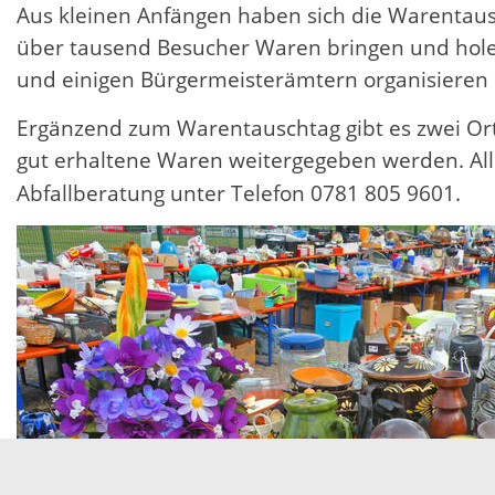
Aus kleinen Anfängen haben sich die Warentausch
über tausend Besucher Waren bringen und holen
und einigen Bürgermeisterämtern organisieren B
Ergänzend zum Warentauschtag gibt es zwei Ort
gut erhaltene Waren weitergegeben werden. All
Abfallberatung unter Telefon 0781 805 9601.