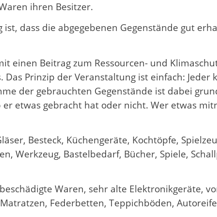
 Waren ihren Besitzer.
g ist, dass die abgegebenen Gegenstände gut erha
einen Beitrag zum Ressourcen- und Klimaschutz le
. Das Prinzip der Veranstaltung ist einfach: Jede
e der gebrauchten Gegenstände ist dabei grundsä
b er etwas gebracht hat oder nicht. Wer etwas mi
läser, Besteck, Küchengeräte, Kochtöpfe, Spielzeu
tten, Werkzeug, Bastelbedarf, Bücher, Spiele, Schal
chädigte Waren, sehr alte Elektronikgeräte, vor
, Matratzen, Federbetten, Teppichböden, Autoreif