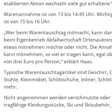
etablierten Aktion wechseln viele gut erhaltene
Warenannahme ist von 13 bis 14.45 Uhr. Wichti
ist von 15 bis 16 Uhr.
„Wer beim Warentauschtag mitmacht, kann damit 
beim Eigenbetrieb Abfallwirtschaft Ortenaukreis
etwas mitnehmen möchte oder nicht. Die Annahm
kann mitnehmen, so viel er tragen kann, egal o
von drei Euro pro Person,“ erklärt Haas.
Typische Warentauschtagartikel sind Geschirr, G
Stühle, Kleinmöbel, Schlittschuhe, Inliner, Schli
mehr.
Nicht angenommen werden verschmutzte oder bes
tragfähige Kleidungsstücke, Ski und Skizubehör