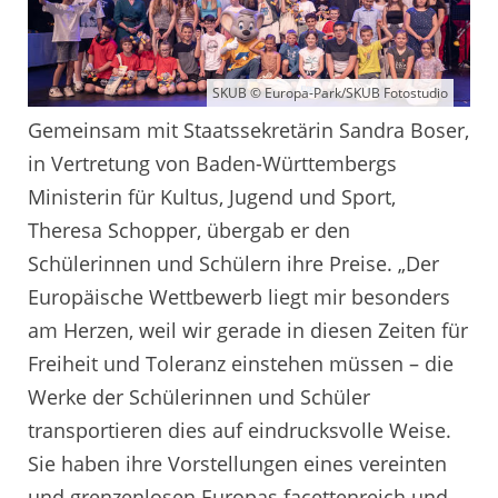
SKUB © Europa-Park/SKUB Fotostudio
Gemeinsam mit Staatssekretärin Sandra Boser,
in Vertretung von Baden-Württembergs
Ministerin für Kultus, Jugend und Sport,
Theresa Schopper, übergab er den
Schülerinnen und Schülern ihre Preise. „Der
Europäische Wettbewerb liegt mir besonders
am Herzen, weil wir gerade in diesen Zeiten für
Freiheit und Toleranz einstehen müssen – die
Werke der Schülerinnen und Schüler
transportieren dies auf eindrucksvolle Weise.
Sie haben ihre Vorstellungen eines vereinten
und grenzenlosen Europas facettenreich und