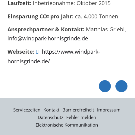
Laufzeit:
Inbetriebnahme: Oktober 2015
Einsparung CO
pro Jahr:
ca. 4.000 Tonnen
2
Ansprechpartner & Kontakt:
Matthias Griebl,
info@windpark-hornisgrinde.de
Webseite:
https://www.windpark-
hornisgrinde.de/
Servicezeiten
Kontakt
Barrierefreiheit
Impressum
Datenschutz
Fehler melden
Elektronische Kommunikation