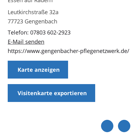
Essen auf Rädern
Leutkirchstraße 32a
77723 Gengenbach
Telefon: 07803 602-2923
E-Mail senden
https://www.gengenbacher-pflegenetzwerk.de/
Karte anzeigen
Visitenkarte exportieren