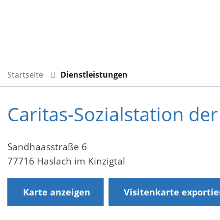
Startseite
Dienstleistungen
Caritas-Sozialstation d
Sandhaasstraße 6
77716 Haslach im Kinzigtal
Karte anzeigen
Visitenkarte exporti