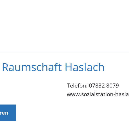
er Raumschaft Haslach
Telefon: 07832 8079
www.sozialstation-hasl
eren