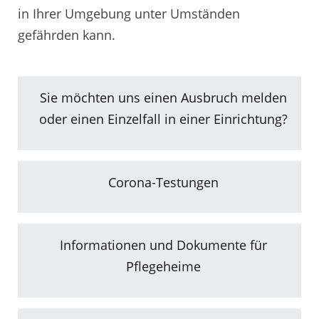
in Ihrer Umgebung unter Umständen
gefährden kann.
Sie möchten uns einen Ausbruch melden
oder einen Einzelfall in einer Einrichtung?
Corona-Testungen
Informationen und Dokumente für
Pflegeheime