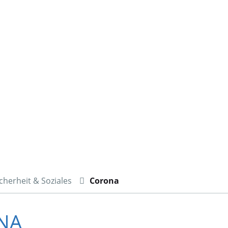
cherheit & Soziales
Corona
ONA