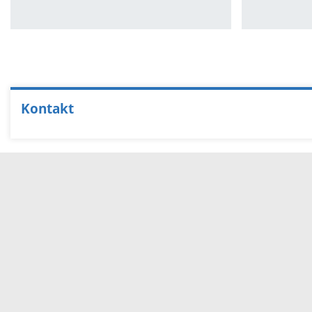
Kontakt
Servicezeiten
Kontakt
Barrierefreiheit