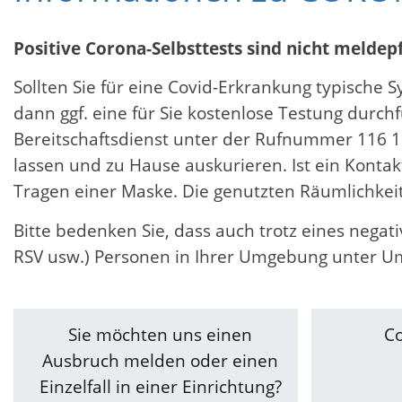
Positive Corona-Selbsttests sind nicht meldepf
Sollten Sie für eine Covid-Erkrankung typische
dann ggf. eine für Sie kostenlose Testung dur
Bereitschaftsdienst unter der Rufnummer 116 11
lassen und zu Hause auskurieren. Ist ein Kont
Tragen einer Maske. Die genutzten Räumlichkei
Bitte bedenken Sie, dass auch trotz eines nega
RSV usw.) Personen in Ihrer Umgebung unter U
Sie möchten uns einen
C
Ausbruch melden oder einen
Einzelfall in einer Einrichtung?