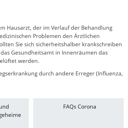
rem Hausarzt, der im Verlauf der Behandlung
edizinischen Problemen den Ärztlichen
lten Sie sich sicherheitshalber krankschreiben
lt das Gesundheitsamt in Innenräumen das
elüftet werden.
egserkrankung durch andere Erreger (Influenza,
 und
FAQs Corona
egeheime