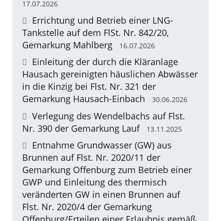
17.07.2026
Errichtung und Betrieb einer LNG-
Tankstelle auf dem FlSt. Nr. 842/20,
Gemarkung Mahlberg
16.07.2026
Einleitung der durch die Kläranlage
Hausach gereinigten häuslichen Abwässer
in die Kinzig bei Flst. Nr. 321 der
Gemarkung Hausach-Einbach
30.06.2026
Verlegung des Wendelbachs auf Flst.
Nr. 390 der Gemarkung Lauf
13.11.2025
Entnahme Grundwasser (GW) aus
Brunnen auf Flst. Nr. 2020/11 der
Gemarkung Offenburg zum Betrieb einer
GWP und Einleitung des thermisch
veränderten GW in einen Brunnen auf
Flst. Nr. 2020/4 der Gemarkung
Offenburg/Erteilen einer Erlaubnis gemäß