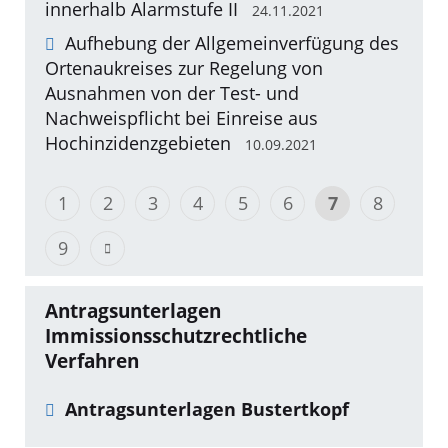
innerhalb Alarmstufe II
24.11.2021
Aufhebung der Allgemeinverfügung des
Ortenaukreises zur Regelung von
Ausnahmen von der Test- und
Nachweispflicht bei Einreise aus
Hochinzidenzgebieten
10.09.2021
1
2
3
4
5
6
7
8
9
Antragsunterlagen
Immissionsschutzrechtliche
Verfahren
Antragsunterlagen Bustertkopf