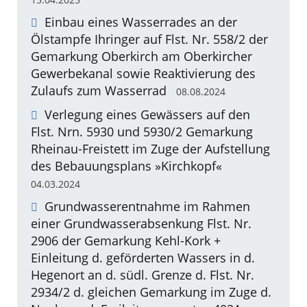
Einbau eines Wasserrades an der
Ölstampfe Ihringer auf Flst. Nr. 558/2 der
Gemarkung Oberkirch am Oberkircher
Gewerbekanal sowie Reaktivierung des
Zulaufs zum Wasserrad
08.08.2024
Verlegung eines Gewässers auf den
Flst. Nrn. 5930 und 5930/2 Gemarkung
Rheinau-Freistett im Zuge der Aufstellung
des Bebauungsplans »Kirchkopf«
04.03.2024
Grundwasserentnahme im Rahmen
einer Grundwasserabsenkung Flst. Nr.
2906 der Gemarkung Kehl-Kork +
Einleitung d. geförderten Wassers in d.
Hegenort an d. südl. Grenze d. Flst. Nr.
2934/2 d. gleichen Gemarkung im Zuge d.