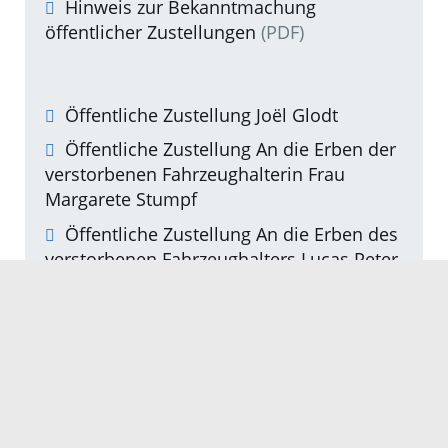
Hinweis zur Bekanntmachung
öffentlicher Zustellungen
(PDF)
Öffentliche Zustellung Joël Glodt
Öffentliche Zustellung An die Erben der
verstorbenen Fahrzeughalterin Frau
Margarete Stumpf
Öffentliche Zustellung An die Erben des
verstorbenen Fahrzeughalters Lucas Peter
Heymann
Öffentliche Zustellung Eduard Franz
Sczendzina
Öffentliche Zustellung Eduard Franz
Sczendzina
Öffentliche Zustellung Daniel Löffel