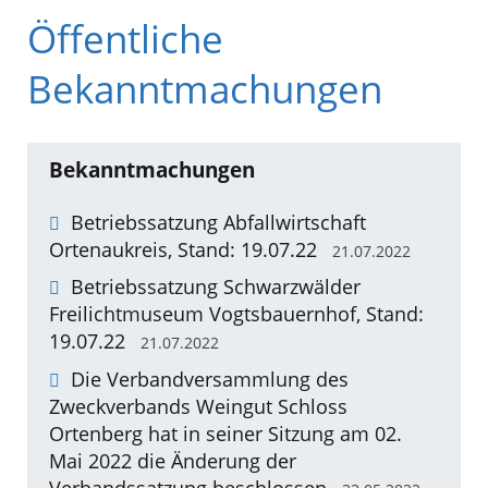
Öffentliche
Bekanntmachungen
Bekanntmachungen
Betriebssatzung Abfallwirtschaft
Ortenaukreis, Stand: 19.07.22
21.07.2022
Betriebssatzung Schwarzwälder
Freilichtmuseum Vogtsbauernhof, Stand:
19.07.22
21.07.2022
Die Verbandversammlung des
Zweckverbands Weingut Schloss
Ortenberg hat in seiner Sitzung am 02.
Mai 2022 die Änderung der
Verbandssatzung beschlossen