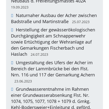
Neubaus d. Freileitungsmastes 402A
19.09.2023
Naturnaher Ausbau der Acher zwischen
Badstraße und Martinstraße
25.07.2023
Herstellung der gewässerökologischen
Durchgängigkeit am Schnapperwehr
sowie Ertüchtigung der Wehranlage auf
den Gemarkungen Fischerbach und
Haslach
24.07.2023
Umgestaltung des Ufers der Acher im
Bereich der Lammbrücke bei den Flst.
Nrn. 116 und 117 der Gemarkung Achern
23.06.2023
Grundwasserentnahme im Rahmen
einer Grundwasserabsenkung Flst. Nr.
1074, 1075, 1077, 1078 + 1079 d. Gmkg.
Kehl-Bodersweier+Einleitung d. geförd.