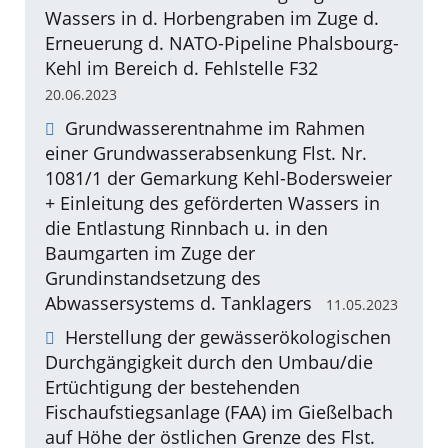
Wassers in d. Horbengraben im Zuge d.
Erneuerung d. NATO-Pipeline Phalsbourg-
Kehl im Bereich d. Fehlstelle F32
20.06.2023
Grundwasserentnahme im Rahmen
einer Grundwasserabsenkung Flst. Nr.
1081/1 der Gemarkung Kehl-Bodersweier
+ Einleitung des geförderten Wassers in
die Entlastung Rinnbach u. in den
Baumgarten im Zuge der
Grundinstandsetzung des
Abwassersystems d. Tanklagers
11.05.2023
Herstellung der gewässerökologischen
Durchgängigkeit durch den Umbau/die
Ertüchtigung der bestehenden
Fischaufstiegsanlage (FAA) im Gießelbach
auf Höhe der östlichen Grenze des Flst.