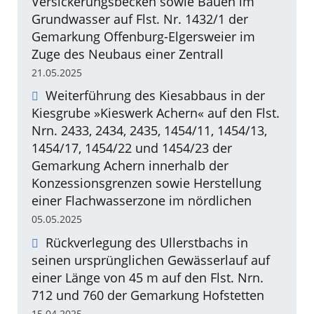
Versickerungsbecken sowie Bauen im
Grundwasser auf Flst. Nr. 1432/1 der
Gemarkung Offenburg-Elgersweier im
Zuge des Neubaus einer Zentrall
21.05.2025
Weiterführung des Kiesabbaus in der
Kiesgrube »Kieswerk Achern« auf den Flst.
Nrn. 2433, 2434, 2435, 1454/11, 1454/13,
1454/17, 1454/22 und 1454/23 der
Gemarkung Achern innerhalb der
Konzessionsgrenzen sowie Herstellung
einer Flachwasserzone im nördlichen
05.05.2025
Rückverlegung des Ullerstbachs in
seinen ursprünglichen Gewässerlauf auf
einer Länge von 45 m auf den Flst. Nrn.
712 und 760 der Gemarkung Hofstetten
15.04.2025