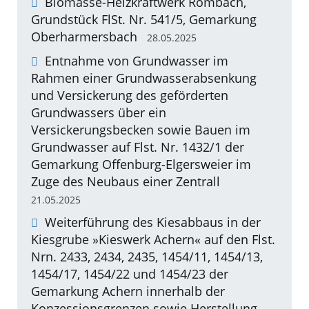
Biomasse-Heizkraftwerk Rombach,
Grundstück FlSt. Nr. 541/5, Gemarkung
Oberharmersbach
28.05.2025
Entnahme von Grundwasser im
Rahmen einer Grundwasserabsenkung
und Versickerung des geförderten
Grundwassers über ein
Versickerungsbecken sowie Bauen im
Grundwasser auf Flst. Nr. 1432/1 der
Gemarkung Offenburg-Elgersweier im
Zuge des Neubaus einer Zentrall
21.05.2025
Weiterführung des Kiesabbaus in der
Kiesgrube »Kieswerk Achern« auf den Flst.
Nrn. 2433, 2434, 2435, 1454/11, 1454/13,
1454/17, 1454/22 und 1454/23 der
Gemarkung Achern innerhalb der
Konzessionsgrenzen sowie Herstellung