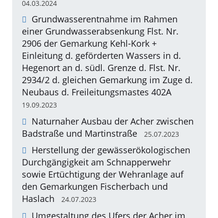
04.03.2024
Grundwasserentnahme im Rahmen
einer Grundwasserabsenkung Flst. Nr.
2906 der Gemarkung Kehl-Kork +
Einleitung d. geförderten Wassers in d.
Hegenort an d. südl. Grenze d. Flst. Nr.
2934/2 d. gleichen Gemarkung im Zuge d.
Neubaus d. Freileitungsmastes 402A
19.09.2023
Naturnaher Ausbau der Acher zwischen
Badstraße und Martinstraße
25.07.2023
Herstellung der gewässerökologischen
Durchgängigkeit am Schnapperwehr
sowie Ertüchtigung der Wehranlage auf
den Gemarkungen Fischerbach und
Haslach
24.07.2023
Umgestaltung des Ufers der Acher im