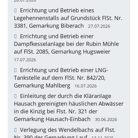
Errichtung und Betrieb eines
Legehennenstalls auf Grundstück FlSt. Nr.
3381, Gemarkung Biberach
27.07.2026
Errichtung und Betrieb einer
Dampfkesselanlage bei der Rubin Mühle
auf FlSt. 2085, Gemarkung Hugsweier
17.07.2026
Errichtung und Betrieb einer LNG-
Tankstelle auf dem FlSt. Nr. 842/20,
Gemarkung Mahlberg
16.07.2026
Einleitung der durch die Kläranlage
Hausach gereinigten häuslichen Abwässer
in die Kinzig bei Flst. Nr. 321 der
Gemarkung Hausach-Einbach
30.06.2026
Verlegung des Wendelbachs auf Flst.
Nr. 390 der Gemarkung Lauf
13.11.2025