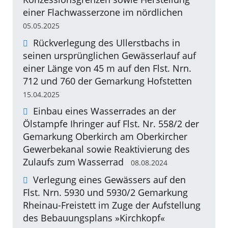
einer Flachwasserzone im nördlichen
05.05.2025
Rückverlegung des Ullerstbachs in
seinen ursprünglichen Gewässerlauf auf
einer Länge von 45 m auf den Flst. Nrn.
712 und 760 der Gemarkung Hofstetten
15.04.2025
Einbau eines Wasserrades an der
Ölstampfe Ihringer auf Flst. Nr. 558/2 der
Gemarkung Oberkirch am Oberkircher
Gewerbekanal sowie Reaktivierung des
Zulaufs zum Wasserrad
08.08.2024
Verlegung eines Gewässers auf den
Flst. Nrn. 5930 und 5930/2 Gemarkung
Rheinau-Freistett im Zuge der Aufstellung
des Bebauungsplans »Kirchkopf«