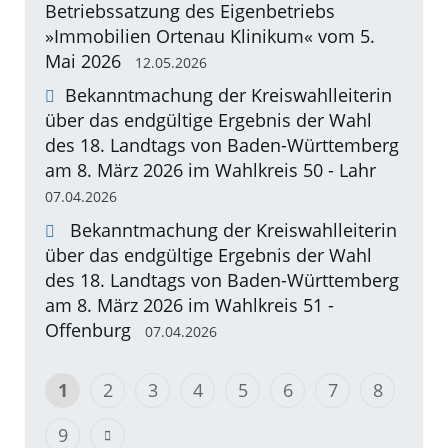
Betriebssatzung des Eigenbetriebs
»Immobilien Ortenau Klinikum« vom 5.
Mai 2026
12.05.2026
Bekanntmachung der Kreiswahlleiterin
über das endgültige Ergebnis der Wahl
des 18. Landtags von Baden-Württemberg
am 8. März 2026 im Wahlkreis 50 - Lahr
07.04.2026
Bekanntmachung der Kreiswahlleiterin
über das endgültige Ergebnis der Wahl
des 18. Landtags von Baden-Württemberg
am 8. März 2026 im Wahlkreis 51 -
Offenburg
07.04.2026
1
2
3
4
5
6
7
8
9