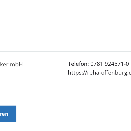
Telefon: 0781 924571-0
anker mbH
https://reha-offenburg
eren